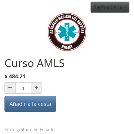
Tarifa pública
Curso AMLS
$
484.21
Añadir a la cesta
Envío gratuito en Ecuador