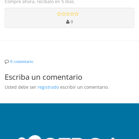
Compre ahora, recíbalo en 5 días.
0
0 comentario
Escriba un comentario
Usted debe ser
registrado
escribir un comentario.