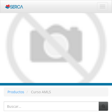
Activ
naveg
Productos
Curso AMLS