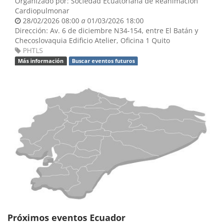
Organizado por:
Sociedad Ecuatoriana de Reanimación
Cardiopulmonar
28/02/2026 08:00
a
01/03/2026 18:00
Dirección:
Av. 6 de diciembre N34-154, entre El Batán y
Checoslovaquia
Edificio Atelier, Oficina 1
Quito
PHTLS
Más información
Buscar eventos futuros
Próximos eventos Ecuador