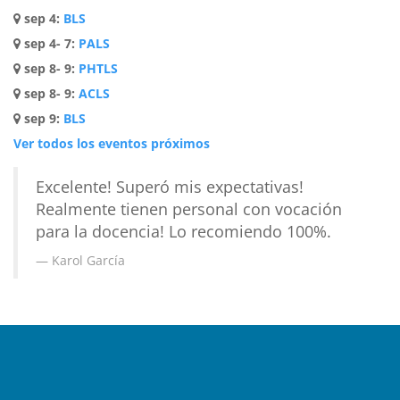
sep 4
:
BLS
sep 4- 7
:
PALS
sep 8- 9
:
PHTLS
sep 8- 9
:
ACLS
sep 9
:
BLS
Ver todos los eventos próximos
Excelente! Superó mis expectativas!
Realmente tienen personal con vocación
para la docencia! Lo recomiendo 100%.
Karol García