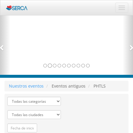
Activ
naveg
Nuestros eventos
Eventos antiguos
PHTLS