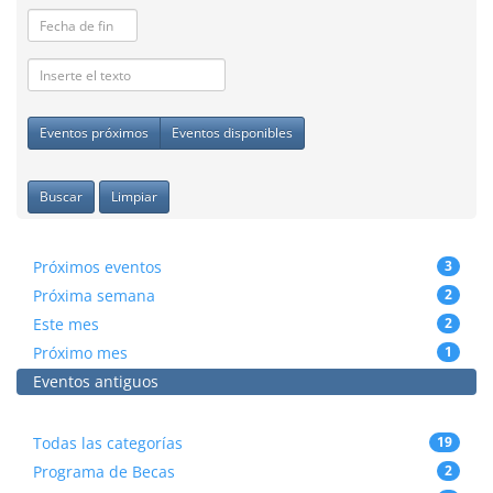
Eventos próximos
Eventos disponibles
Buscar
Limpiar
Próximos eventos
3
Próxima semana
2
Este mes
2
Próximo mes
1
Eventos antiguos
Todas las categorías
19
Programa de Becas
2