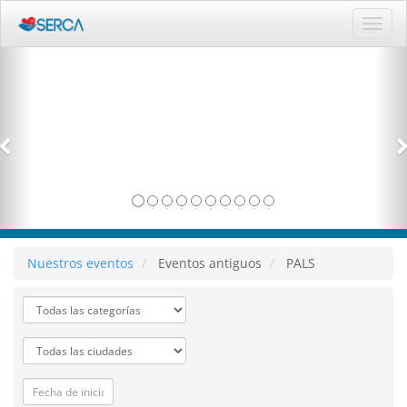
Activ
naveg
Nuestros eventos
Eventos antiguos
PALS