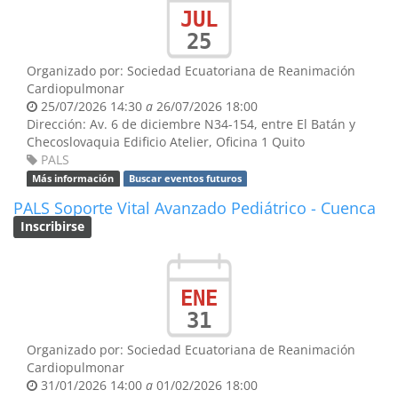
JUL
25
Organizado por:
Sociedad Ecuatoriana de Reanimación
Cardiopulmonar
25/07/2026 14:30
a
26/07/2026 18:00
Dirección:
Av. 6 de diciembre N34-154, entre El Batán y
Checoslovaquia
Edificio Atelier, Oficina 1
Quito
PALS
Más información
Buscar eventos futuros
PALS Soporte Vital Avanzado Pediátrico - Cuenca
Inscribirse
ENE
31
Organizado por:
Sociedad Ecuatoriana de Reanimación
Cardiopulmonar
31/01/2026 14:00
a
01/02/2026 18:00