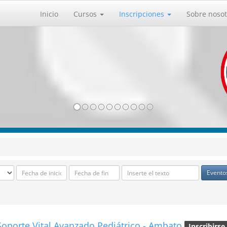
Inicio
Cursos
Inscripciones
Sobre nosot
Evento
oporte Vital Avanzado Pediátrico - Ambato
Inscribirse