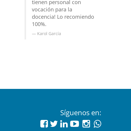
tienen personal con
vocación para la
docencia! Lo recomiendo
100%.
Karol García
Síguenos en: