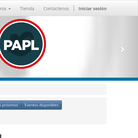
ros
Tienda
Contáctenos
Iniciar sesión
s próximos
Eventos disponibles