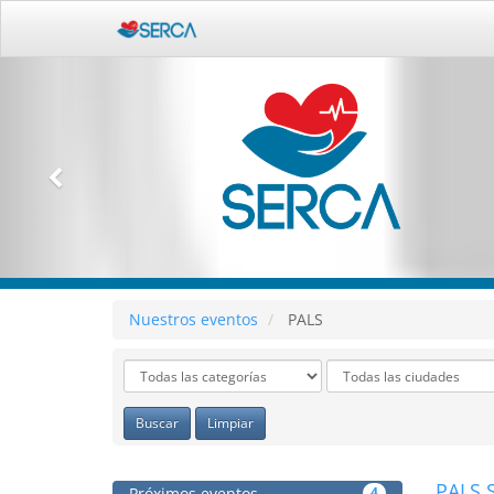
Nuestros eventos
PALS
Buscar
Limpiar
PALS S
Próximos eventos
4