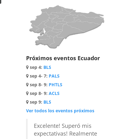
Próximos eventos Ecuador
sep 4
:
BLS
sep 4- 7
:
PALS
sep 8- 9
:
PHTLS
sep 8- 9
:
ACLS
sep 9
:
BLS
Ver todos los eventos próximos
Excelente! Superó mis
expectativas! Realmente