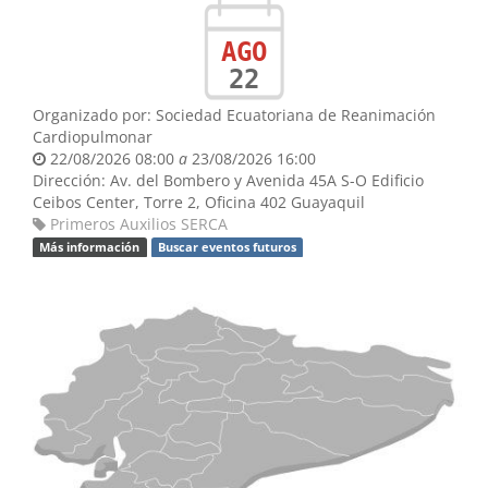
AGO
22
Organizado por:
Sociedad Ecuatoriana de Reanimación
Cardiopulmonar
22/08/2026 08:00
a
23/08/2026 16:00
Dirección:
Av. del Bombero y Avenida 45A S-O
Edificio
Ceibos Center, Torre 2, Oficina 402
Guayaquil
Primeros Auxilios SERCA
Más información
Buscar eventos futuros