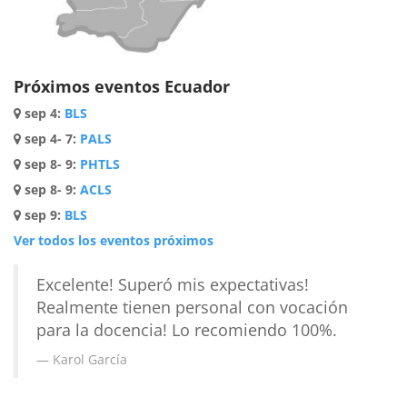
Próximos eventos Ecuador
sep 4
:
BLS
sep 4- 7
:
PALS
sep 8- 9
:
PHTLS
sep 8- 9
:
ACLS
sep 9
:
BLS
Ver todos los eventos próximos
Excelente! Superó mis expectativas!
Realmente tienen personal con vocación
para la docencia! Lo recomiendo 100%.
Karol García