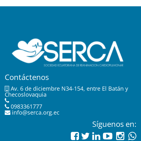
Contáctenos
Av. 6 de diciembre N34-154, entre El Batán y
Checoslovaquia
0983361777
info@serca.org.ec
Síguenos en: