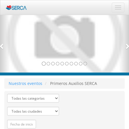
Activ
naveg
Nuestros eventos
Primeros Auxilios SERCA