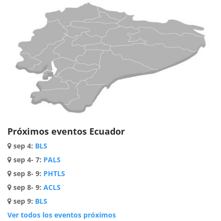
Próximos eventos Ecuador
sep 4
:
BLS
sep 4- 7
:
PALS
sep 8- 9
:
PHTLS
sep 8- 9
:
ACLS
sep 9
:
BLS
Ver todos los eventos próximos