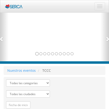
Activ
naveg
Nuestros eventos
TCCC