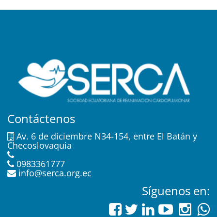
Contáctenos
Av. 6 de diciembre N34-154, entre El Batán y
Checoslovaquia
0983361777
info@serca.org.ec
Síguenos en: