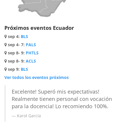
Próximos eventos Ecuador
sep 4
:
BLS
sep 4- 7
:
PALS
sep 8- 9
:
PHTLS
sep 8- 9
:
ACLS
sep 9
:
BLS
Ver todos los eventos próximos
Excelente! Superó mis expectativas!
Realmente tienen personal con vocación
para la docencia! Lo recomiendo 100%.
Karol García