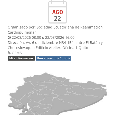
AGO
22
Organizado por:
Sociedad Ecuatoriana de Reanimación
Cardiopulmonar
22/08/2026 08:00
a
22/08/2026 16:00
Dirección:
Av. 6 de diciembre N34-154, entre El Batán y
Checoslovaquia
Edificio Atelier, Oficina 1
Quito
GEMS
Más información
Buscar eventos futuros