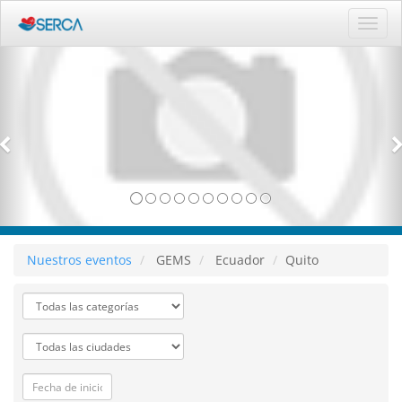
Activ
naveg
Nuestros eventos
GEMS
Ecuador
Quito